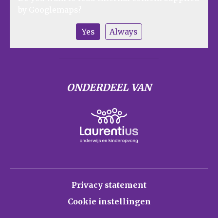
by
Googlemaps
?
Yes
Always
ONDERDEEL VAN
Privacy statement
Cookie instellingen