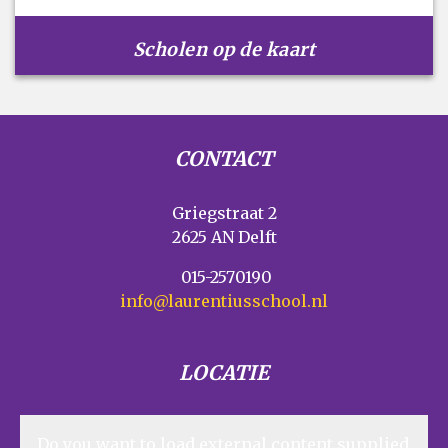
Scholen op de kaart
CONTACT
Griegstraat 2
2625 AN Delft
015-2570190
info@laurentiusschool.nl
LOCATIE
Do you want to load external content supplied