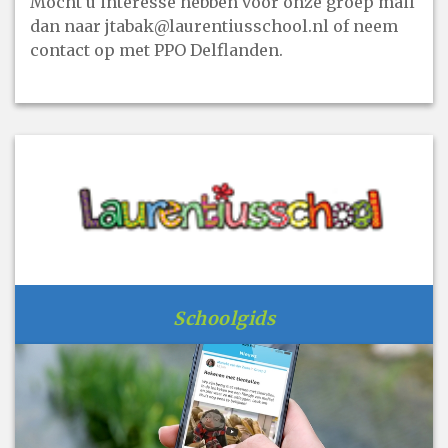
Mocht u interesse hebben voor onze groep mail
dan naar jtabak@laurentiusschool.nl of neem
contact op met PPO Delflanden.
Schoolgids